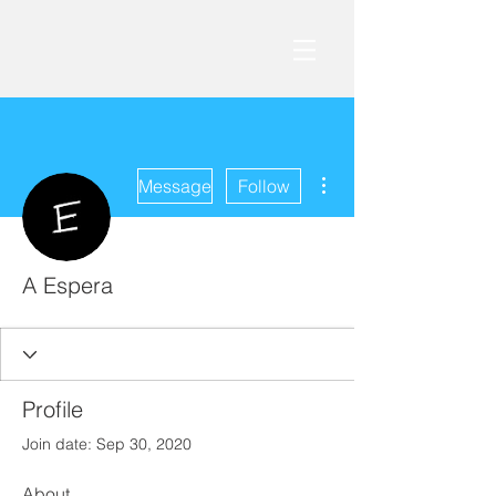
More actions
Message
Follow
A Espera
Profile
Join date: Sep 30, 2020
About